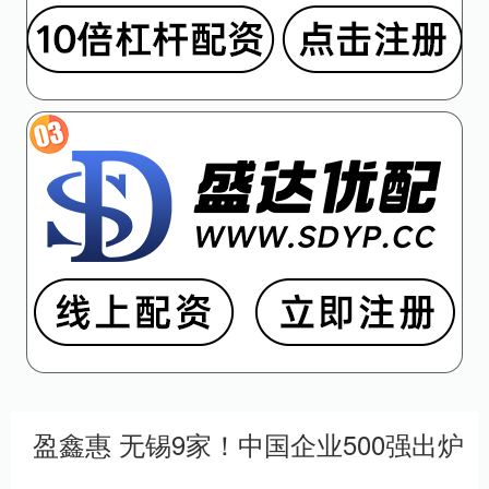
盈鑫惠 无锡9家！中国企业500强出炉