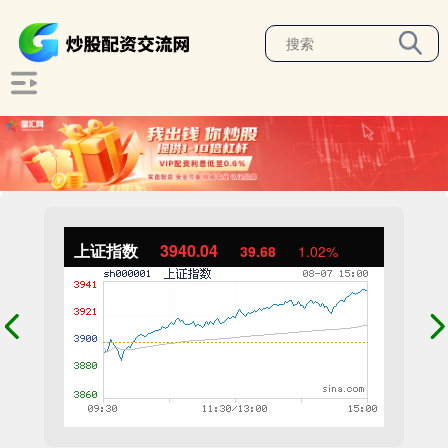
上证指数
3940.04
39.68
1.02%