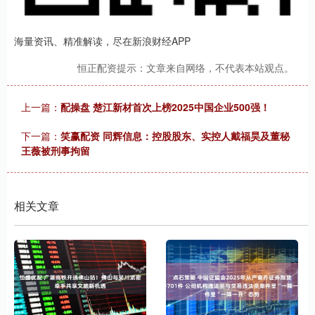
海量资讯、精准解读，尽在新浪财经APP
恒正配资提示：文章来自网络，不代表本站观点。
上一篇：
配操盘 楚江新材首次上榜2025中国企业500强！
下一篇：
笑赢配资 同辉信息：控股股东、实控人戴福昊及董秘
王薇被刑事拘留
相关文章