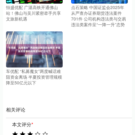
恒盛优配 广湛高铁开通佛山
点石策略 中国证监会2025年
站！佛山与吴川紧密牵手共享
从严查办证券期货违法案件
文旅新机遇
701件 公司机构违法类与交易
违法类案件呈“一降一升”态势
车优配 “私募魔女”两度喊话难
阻资金离场 半夏投资管理规模
降至50亿元以下
相关评论
本文评分
*