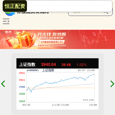
恒正配资
上证指数
3940.04
39.68
1.02%