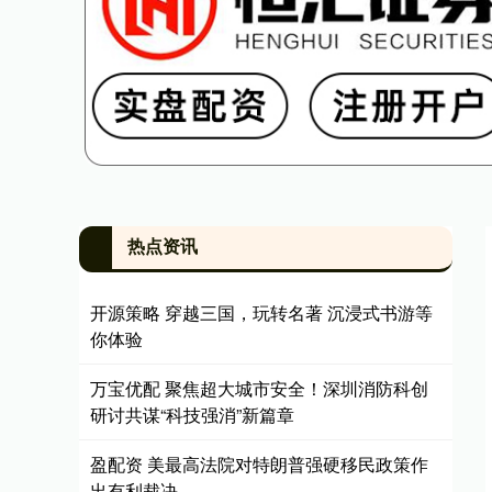
热点资讯
开源策略 穿越三国，玩转名著 沉浸式书游等
你体验
万宝优配 聚焦超大城市安全！深圳消防科创
研讨共谋“科技强消”新篇章
盈配资 美最高法院对特朗普强硬移民政策作
出有利裁决