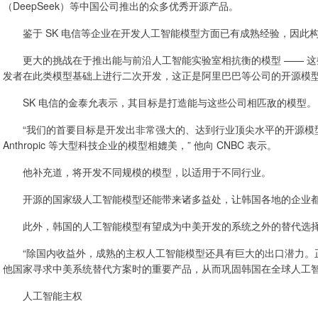
（DeepSeek）等中国公司推出的众多优秀开源产品。
鉴于 SK 电信等企业在开发人工智能模型方面已有成熟经验，因此
更大的挑战在于推出能与前沿人工智能实验室相抗衡的模型 —— 这
发者在此类模型基础上进行二次开发，这正是阿里巴巴等公司的开源模
SK 电信的金泰允表示，其目标是打造能与这些公司相匹敌的模型。
“我们的首要目标是开发出非常强大的、达到行业顶尖水平的开源模型。
Anthropic 等大型科技企业的模型相媲美，” 他向 CNBC 表示。
他补充道，将开发不同规模的模型，以适用于不同行业。
开源的国家级人工智能模型还能带来诸多益处，让韩国各地的企业都
此外，韩国的人工智能模型有望成为中美开发的系统之外的替代选
“除国内收益外，成熟的主权人工智能模型还具有巨大的出口潜力。
他国家寻求中美系统替代方案时的重要产品，从而巩固韩国在全球人工智
人工智能主权