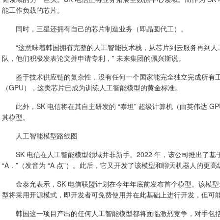
能工作负载的芯片。
同时，三星还拥有自己的芯片制造业务（即晶圆代工）。
“这意味着韩国拥有完整的人工智能技术栈，从芯片到云服务再到人
队，他们积极发表论文并申请专利，” 未来集团的佩兴斯说。
鉴于技术供应链的复杂性，没有任何一个国家能完全独立完成所有工
（GPU），这类芯片已成为训练人工智能模型的黄金标准。
此外，SK 电信将在其自主研发的 “泰坦” 超级计算机（由英伟达 G
其模型。
人工智能模型路线图
SK 电信在人工智能模型领域并非新手。2022 年，该公司推出了
“A．”（发音为 “A 点”）。此后，它又开发了该模型和聊天机器人的更
金泰允表示，SK 电信联盟计划在今年年底前发布首个模型。该模型
型将采用开源模式，即开发者可免费使用并在此基础上进行开发，但可
韩国这一项目产出的任何人工智能模型都将面临激烈竞争，对手包括 Open