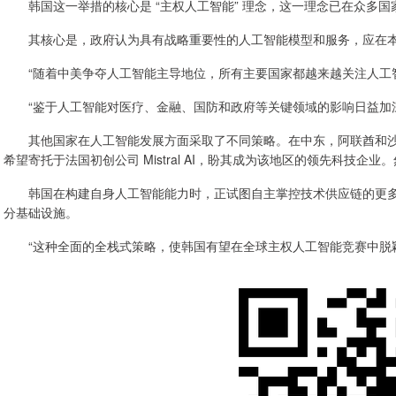
韩国这一举措的核心是 “主权人工智能” 理念，这一理念已在众多国
其核心是，政府认为具有战略重要性的人工智能模型和服务，应在本
“随着中美争夺人工智能主导地位，所有主要国家都越来越关注人工智
“鉴于人工智能对医疗、金融、国防和政府等关键领域的影响日益加深
其他国家在人工智能发展方面采取了不同策略。在中东，阿联酋和沙
希望寄托于法国初创公司 Mistral AI，盼其成为该地区的领先科技
韩国在构建自身人工智能能力时，正试图自主掌控技术供应链的更多
分基础设施。
“这种全面的全栈式策略，使韩国有望在全球主权人工智能竞赛中脱颖