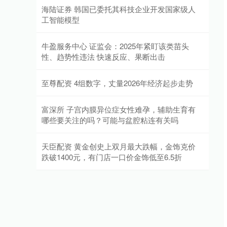
海陆证券 韩国已委托其科技企业开发国家级人
工智能模型
牛盈服务中心 证监会：2025年紧盯该类苗头
性、趋势性违法 快速反应、果断出击
至尊配资 4组数字，丈量2026年经济起步走势
富深所 子宫内膜异位症女性难孕，辅助生育有
哪些要关注的吗？可能与盆腔粘连有关吗
天臣配资 黄金创史上双月最大跌幅，金饰克价
跌破1400元，有门店一口价金饰低至6.5折