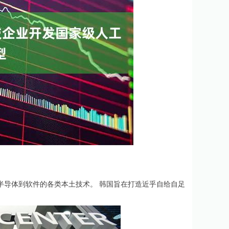
半导体到软件的各类本土技术。 韩国旨在打造近乎自给自足