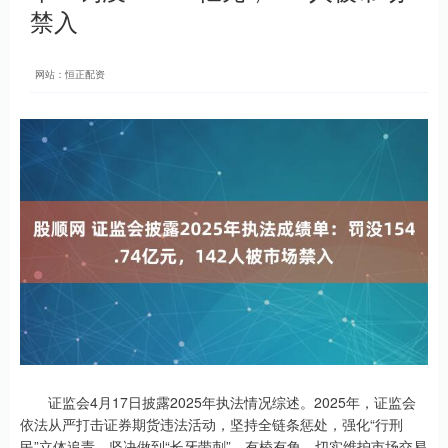
禁入
网站：恒正配资
证监会4月17日披露2025年执法情况综述。2025年，证监会
依法从严打击证券期货违法活动，坚持全链条惩处，强化“行刑
民”立体追责，坚决做到“长牙带刺”、有棱有角，切实维护市场交易