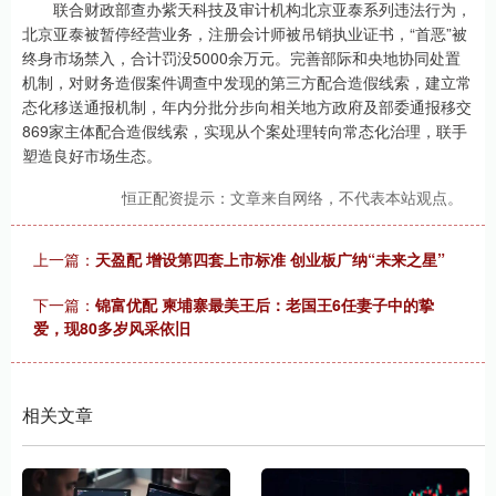
联合财政部查办紫天科技及审计机构北京亚泰系列违法行为，
北京亚泰被暂停经营业务，注册会计师被吊销执业证书，“首恶”被
终身市场禁入，合计罚没5000余万元。完善部际和央地协同处置
机制，对财务造假案件调查中发现的第三方配合造假线索，建立常
态化移送通报机制，年内分批分步向相关地方政府及部委通报移交
869家主体配合造假线索，实现从个案处理转向常态化治理，联手
塑造良好市场生态。
恒正配资提示：文章来自网络，不代表本站观点。
上一篇：
天盈配 增设第四套上市标准 创业板广纳“未来之星”
下一篇：
锦富优配 柬埔寨最美王后：老国王6任妻子中的挚
爱，现80多岁风采依旧
相关文章