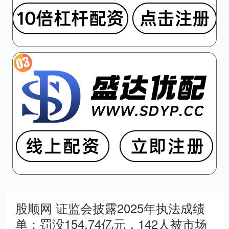
股顺网 证监会披露2025年执法成绩
单：罚没154.74亿元，142人被市场