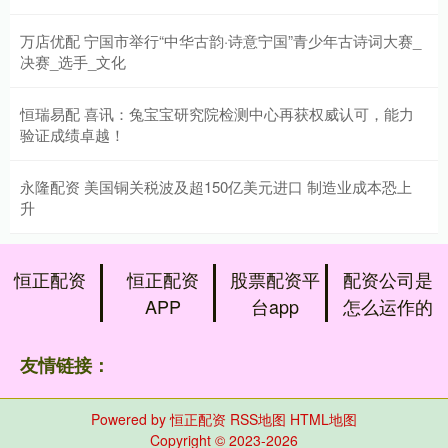
万店优配 宁国市举行“中华古韵·诗意宁国”青少年古诗词大赛_
决赛_选手_文化
恒瑞易配 喜讯：兔宝宝研究院检测中心再获权威认可，能力
验证成绩卓越！
永隆配资 美国铜关税波及超150亿美元进口 制造业成本恐上
升
恒正配资
恒正配资
股票配资平
配资公司是
APP
台app
怎么运作的
友情链接：
Powered by
恒正配资
RSS地图
HTML地图
Copyright
© 2023-2026