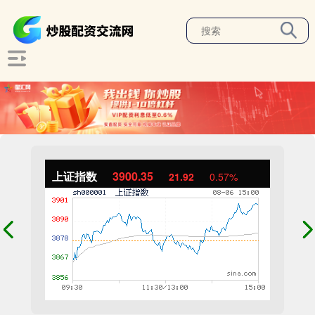
上证指数
3900.35
21.92
0.57%