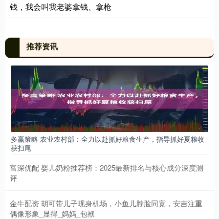
钱，我会叫我老婆拿钱、拿枪
推荐资讯
多赢策略 农业农村部：全力以赴抓好粮食生产，指导抓好夏粮收
获扫尾
富深优配 婴儿奶粉推荐榜：2025最新排名与核心成分深度测
评
金牛配资 胡可带儿子现身机场，小鱼儿脖脸同宽，安吉注重
偶像形象_显得_妈妈_包袱