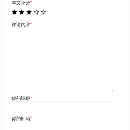
本文评分
*
评论内容
*
你的昵称
*
你的邮箱
*