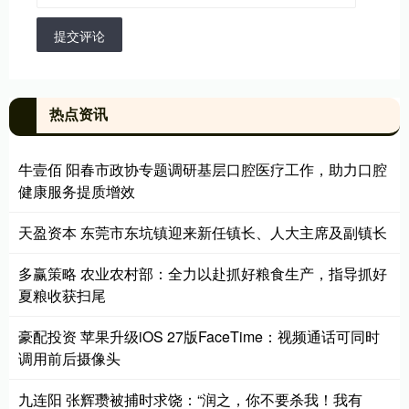
提交评论
热点资讯
牛壹佰 阳春市政协专题调研基层口腔医疗工作，助力口腔
健康服务提质增效
天盈资本 东莞市东坑镇迎来新任镇长、人大主席及副镇长
多赢策略 农业农村部：全力以赴抓好粮食生产，指导抓好
夏粮收获扫尾
豪配投资 苹果升级iOS 27版FaceTime：视频通话可同时
调用前后摄像头
九连阳 张辉瓒被捕时求饶：“润之，你不要杀我！我有