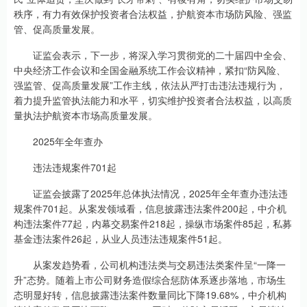
秩序，有力有效保护投资者合法权益，护航资本市场防风险、强监
管、促高质量发展。
证监会表示，下一步，将深入学习贯彻党的二十届四中全会、
中央经济工作会议和全国金融系统工作会议精神，紧扣“防风险、
强监管、促高质量发展”工作主线，依法从严打击违法违规行为，
着力提升监管执法能力和水平，切实维护投资者合法权益，以高质
量执法护航资本市场高质量发展。
2025年全年查办
违法违规案件701起
证监会披露了2025年总体执法情况，2025年全年查办违法违
规案件701起。从案发领域看，信息披露违法案件200起，中介机
构违法案件77起，内幕交易案件218起，操纵市场案件85起，私募
基金违法案件26起，从业人员违法违规案件51起。
从案发趋势看，公司机构违法类与交易违法类案件呈“一降一
升”态势。随着上市公司财务造假综合惩防体系逐步落地，市场生
态明显好转，信息披露违法案件数量同比下降19.68%，中介机构