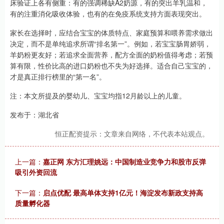
床验证上各有侧重：有的强调稀缺A2奶源，有的突出羊乳温和，
有的注重消化吸收体验，也有的在免疫系统支持方面表现突出。
家长在选择时，应结合宝宝的体质特点、家庭预算和喂养需求做出
决定，而不是单纯追求所谓“排名第一”。例如，若宝宝肠胃娇弱，
羊奶粉更友好；若追求全面营养，配方全面的奶粉值得考虑；若预
算有限，性价比高的进口奶粉也不失为好选择。适合自己宝宝的，
才是真正排行榜里的“第一名”。
注：本文所提及的婴幼儿、宝宝均指12月龄以上的儿童。
发布于：湖北省
恒正配资提示：文章来自网络，不代表本站观点。
上一篇：
嘉正网 东方汇理姚远：中国制造业竞争力和股市反弹
吸引外资回流
下一篇：
启点优配 最高单体支持1亿元！海淀发布新政支持高
质量孵化器