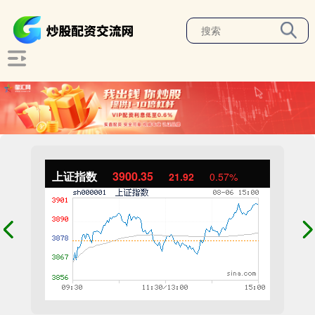
上证指数
3900.35
21.92
0.57%