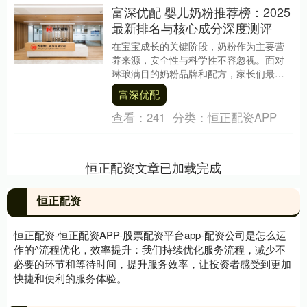
富深优配 婴儿奶粉推荐榜：2025
最新排名与核心成分深度测评
在宝宝成长的关键阶段，奶粉作为主要营
养来源，安全性与科学性不容忽视。面对
琳琅满目的奶粉品牌和配方，家长们最常
问的问题就是：“婴儿奶粉排行榜中，哪一
富深优配
款更适合自家宝....
查看：
241
分类：
恒正配资APP
恒正配资文章已加载完成
恒正配资
恒正配资-恒正配资APP-股票配资平台app-配资公司是怎么运
作的^流程优化，效率提升：我们持续优化服务流程，减少不
必要的环节和等待时间，提升服务效率，让投资者感受到更加
快捷和便利的服务体验。