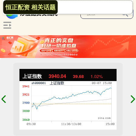
恒正配资 相关话题
上证指数
3940.04
39.68
1.02%