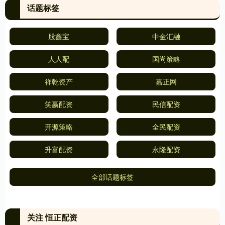
话题标签
股鑫宝
中金汇融
人人配
国尚策略
祥乾资产
嘉正网
笑赢配资
民信配资
开源策略
全民配资
升富配资
永隆配资
全部话题标签
关注 恒正配资