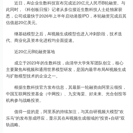
近日，AI企业生数科技宣布完成近20亿元人民币B轮融资。与
此同时，《科创板日报》记者从多位接近生数科技人士处独家获
悉，公司或最快于2026年上半年启动港股IPO，本轮融资完成后其
估值超20亿美元。
继基础模型之后，AI视频生成模型也进入冲刺阶段，技术迭
代、商业化及资本化进程均全面提速。
近20亿元B轮融资落地
成立于2023年的生数科技，由清华大学朱军团队创立，核心
主要聚焦AI视频和通用世界模型研发，是国内最早布局AI视频生成
与扩散模型技术的企业之一。
根据生数科技官方发布信息，其最新一轮融资由阿里云领投，
中国互联网投资基金（中网投）、九安海棠、好未来、光合创投等
机构参与战略投资。
值得一提的是，阿里系的持续加注，与其自研视频大模型"欢
乐马"的发布形成呼应，显示其在AI视频生成领域的"投资+自研"双
轨战略。