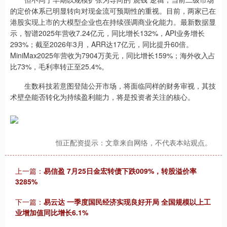
的定价体系已明显转向对现金流可预期性的重视。目前，两家已在
港股实现上市的大模型企业也在持续强调商业化能力。最新数据显
示，智谱2025年营收7.24亿元，同比增长132%，API业务增长
293%；截至2026年3月，ARR达17亿元，同比提升60倍。
MiniMax2025年营收为7904万美元，同比增长159%；海外收入占
比73%，毛利率转正至25.4%。
生数科技若意图登陆公开市场，将面临同样的财务审视，其技
术壁垒能否转化为持续盈利能力，将是投资者关注的核心。
恒正配资提示：文章来自网络，不代表本站观点。
上一篇：
易信盈 7月25日金宏转债下跌009%，转股溢价率
3285%
下一篇：
易云达 一季度国民经济实现良好开局 全国规模以上工
业增加值同比增长6.1%