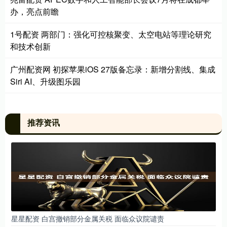
办，亮点前瞻
1号配资 两部门：强化可控核聚变、太空电站等理论研究
和技术创新
广州配资网 初探苹果iOS 27版备忘录：新增分割线、集成
Siri AI、升级图乐园
推荐资讯
星星配资 白宫撤销部分金属关税 面临众议院谴责