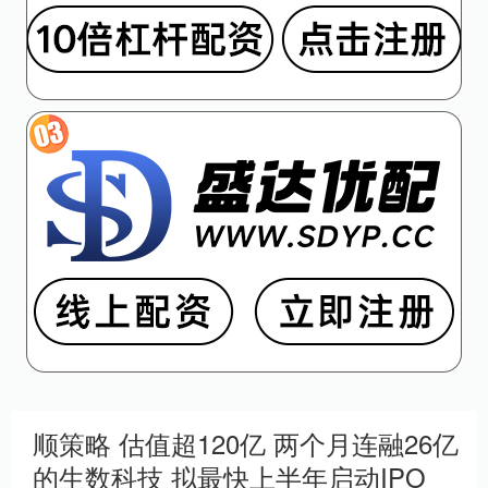
顺策略 估值超120亿 两个月连融26亿
的生数科技 拟最快上半年启动IPO