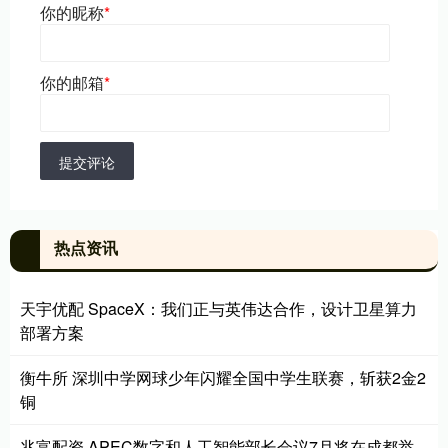
你的昵称
*
你的邮箱
*
提交评论
热点资讯
天宇优配 SpaceX：我们正与英伟达合作，设计卫星算力
部署方案
衡牛所 深圳中学网球少年闪耀全国中学生联赛，斩获2金2
铜
兆富配资 APEC数字和人工智能部长会议7月将在成都举