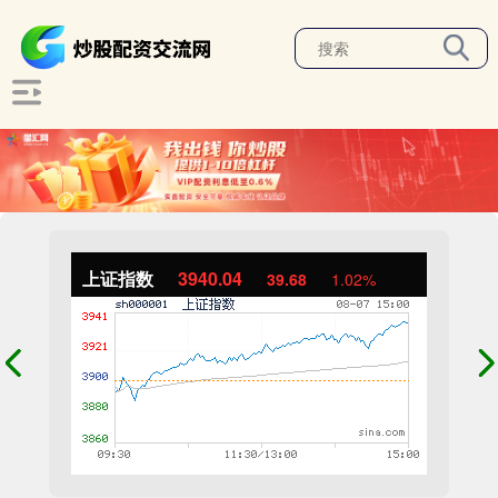
上证指数
3940.04
39.68
1.02%