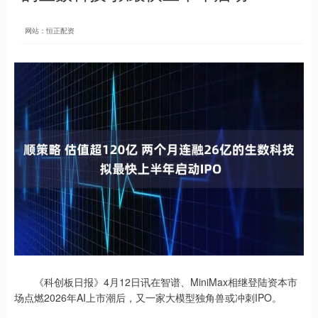
网站：恒正配资
《科创板日报》4月12日讯在智谱、MiniMax相继登陆资本市
场点燃2026年AI上市潮后，又一家大模型独角兽或冲刺IPO。