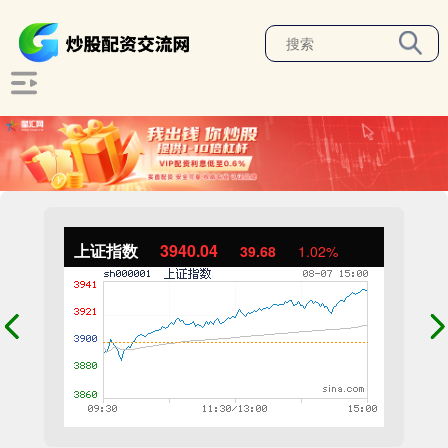
上证指数
3940.04
39.68
1.02%