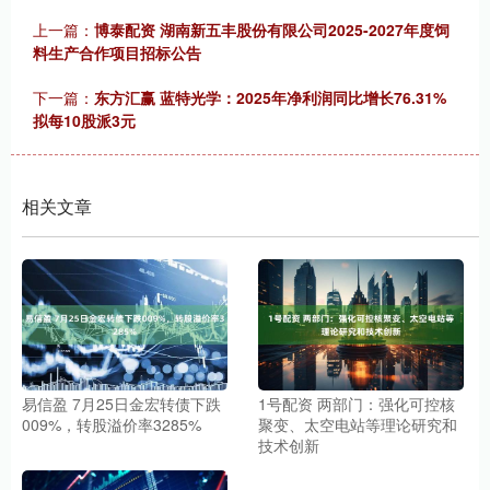
上一篇：
博泰配资 湖南新五丰股份有限公司2025-2027年度饲
料生产合作项目招标公告
下一篇：
东方汇赢 蓝特光学：2025年净利润同比增长76.31%
拟每10股派3元
相关文章
易信盈 7月25日金宏转债下跌
1号配资 两部门：强化可控核
009%，转股溢价率3285%
聚变、太空电站等理论研究和
技术创新