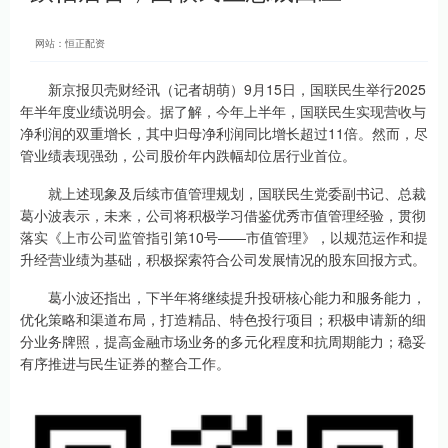
网站：恒正配资
新京报贝壳财经讯（记者胡萌）9月15日，国联民生举行2025
年半年度业绩说明会。据了解，今年上半年，国联民生实现营收与
净利润的双重增长，其中归母净利润同比增长超过11倍。然而，尽
管业绩表现强劲，公司股价年内跌幅却位居行业首位。
就上述现象及后续市值管理规划，国联民生党委副书记、总裁
葛小波表示，未来，公司将积极学习借鉴优秀市值管理经验，贯彻
落实《上市公司监管指引第10号——市值管理》，以规范运作和提
升经营业绩为基础，积极探索符合公司发展情况的股东回报方式。
葛小波还指出，下半年将继续提升投研核心能力和服务能力，
优化策略和渠道布局，打造精品、特色投行项目；积极申请新的细
分业务牌照，提高金融市场业务的多元化程度和抗周期能力；稳妥
有序推进与民生证券的整合工作。