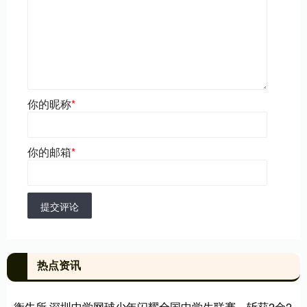
你的昵称
*
你的邮箱
*
提交评论
热点资讯
衡牛所 深圳中学网球少年闪耀全国中学生联赛，斩获2金2