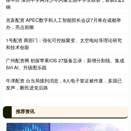
铜
兆富配资 APEC数字和人工智能部长会议7月将在成都举
办，亮点前瞻
1号配资 两部门：强化可控核聚变、太空电站等理论研究
和技术创新
广州配资网 初探苹果iOS 27版备忘录：新增分割线、集成
Siri AI、升级图乐园
牛津配资 台当局接到消息，8人电子签证被作废，多国已
发声，断民进党后路
推荐资讯