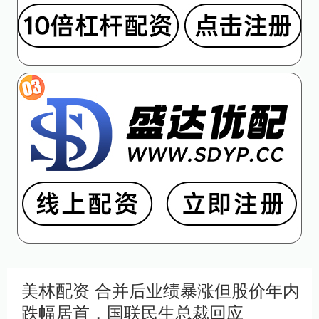
美林配资 合并后业绩暴涨但股价年内
跌幅居首，国联民生总裁回应