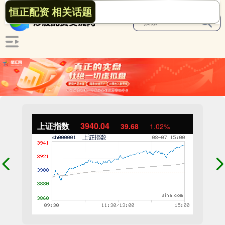
恒正配资 相关话题
上证指数
3940.04
39.68
1.02%