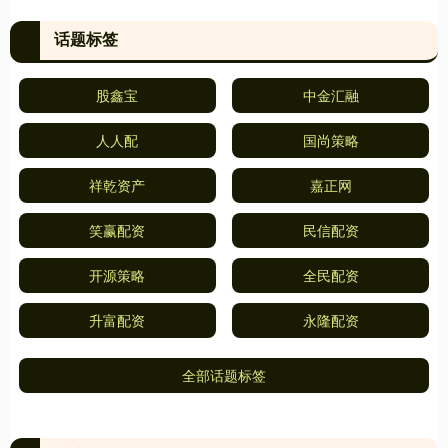
话题标签
股鑫宝
中金汇融
人人配
国尚策略
祥乾资产
嘉正网
笑赢配资
民信配资
开源策略
全民配资
升富配资
永隆配资
全部话题标签