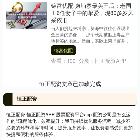
锦富优配 柬埔寨最美王后：老国
王6任妻子中的挚爱，现80多岁风
采依旧
当人们提起柬埔寨，脑海中往往会浮现出
金三角的影像——那个长期被贴上毒品产
地标签的地区。然而，实际上柬埔寨并非
金三角的组成国，它只是静静地与泰国、
锦富优配
缅甸、老挝三国相....
查看：
196
分类：
恒正配资APP
恒正配资文章已加载完成
恒正配资
恒正配资-恒正配资APP-股票配资平台app-配资公司是怎么运
作的^流程优化，效率提升：我们持续优化服务流程，减少不
必要的环节和等待时间，提升服务效率，让投资者感受到更加
快捷和便利的服务体验。