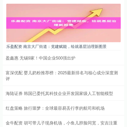
乐盈配资 南京大厂街道：党建赋能，绘就基层治理新图景
盈鑫惠 无锡9家！中国企业500强出炉
富深优配 婴儿奶粉推荐榜：2025最新排名与核心成分深度测
评
海陆证券 韩国已委托其科技企业开发国家级人工智能模型
红盘策略 旅行噩梦：全球最容易丢行李的航司和机场
金牛配资 胡可带儿子现身机场，小鱼儿脖脸同宽，安吉注重