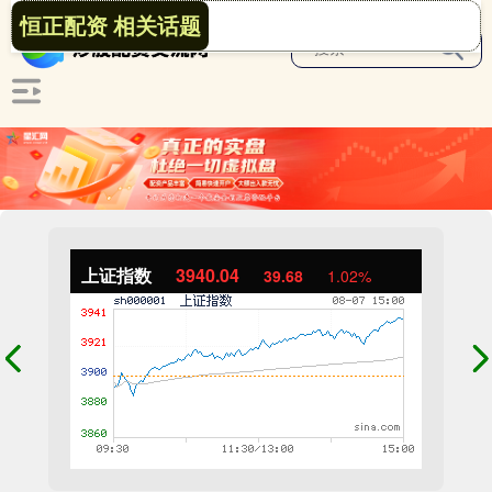
恒正配资 相关话题
上证指数
3940.04
39.68
1.02%