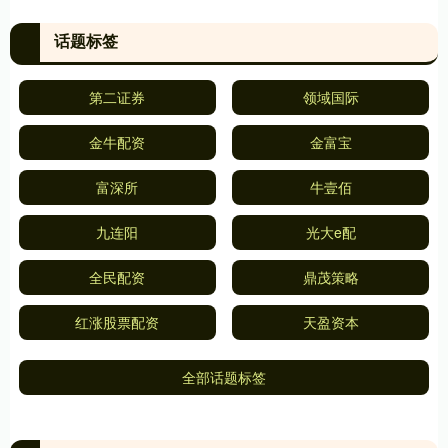
话题标签
第二证券
领域国际
金牛配资
金富宝
富深所
牛壹佰
九连阳
光大e配
全民配资
鼎茂策略
红涨股票配资
天盈资本
全部话题标签