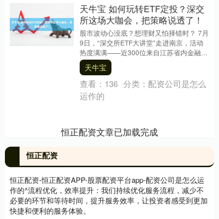
天牛宝 如何玩转ETF定投？深交
所这场大咖会，把策略说透了！
股市波动心没底？想理财又怕择错时？ 7月
9日，“深交所ETF大讲堂”走进南京，活动
热度满满——近300位来自江苏省内金融机
构、专业投资者及个人投资者共聚一堂，
天牛宝
把....
查看：
136
分类：
配资公司是怎么
运作的
恒正配资文章已加载完成
恒正配资
恒正配资-恒正配资APP-股票配资平台app-配资公司是怎么运
作的^流程优化，效率提升：我们持续优化服务流程，减少不
必要的环节和等待时间，提升服务效率，让投资者感受到更加
快捷和便利的服务体验。