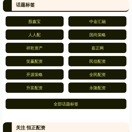
话题标签
股鑫宝
中金汇融
人人配
国尚策略
祥乾资产
嘉正网
笑赢配资
民信配资
开源策略
全民配资
升富配资
永隆配资
全部话题标签
关注 恒正配资