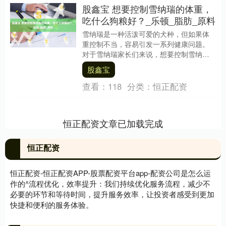
股鑫宝 想要控制雪纳瑞的体重，
吃什么狗粮好？_乐顿_脂肪_原料
雪纳瑞是一种活泼可爱的犬种，但如果体
重控制不当，容易引发一系列健康问题。
对于雪纳瑞家长们来说，想要控制雪纳瑞
的体重，选择一款合适的狗粮至关重要。
股鑫宝
那么，到底吃什么....
查看：
118
分类：
恒正配资
恒正配资文章已加载完成
恒正配资
恒正配资-恒正配资APP-股票配资平台app-配资公司是怎么运
作的^流程优化，效率提升：我们持续优化服务流程，减少不
必要的环节和等待时间，提升服务效率，让投资者感受到更加
快捷和便利的服务体验。