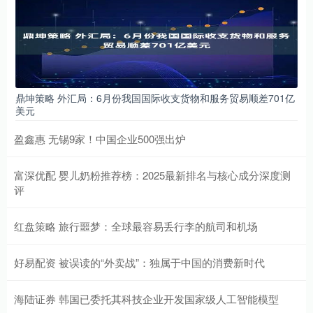
鼎坤策略 外汇局：6月份我国国际收支货物和服务贸易顺差701亿
美元
盈鑫惠 无锡9家！中国企业500强出炉
富深优配 婴儿奶粉推荐榜：2025最新排名与核心成分深度测
评
红盘策略 旅行噩梦：全球最容易丢行李的航司和机场
好易配资 被误读的“外卖战”：独属于中国的消费新时代
海陆证券 韩国已委托其科技企业开发国家级人工智能模型