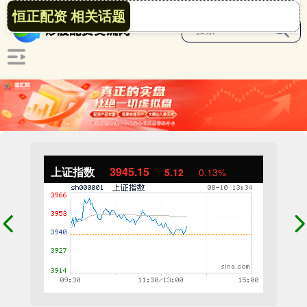
恒正配资 相关话题
上证指数
3945.15
5.12
0.13%